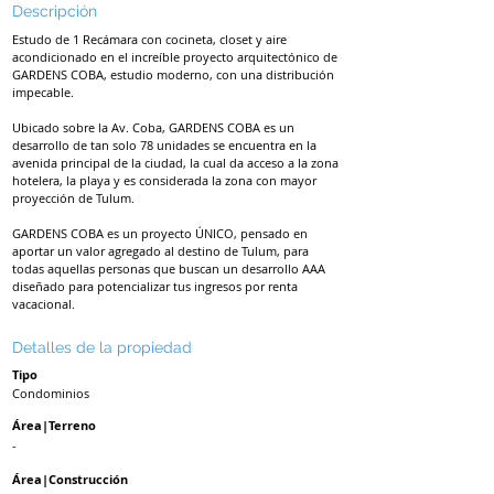
Descripción
Estudo de 1 Recámara con cocineta, closet y aire
acondicionado en el increíble proyecto arquitectónico de
GARDENS COBA, estudio moderno, con una distribución
impecable.
Ubicado sobre la Av. Coba, GARDENS COBA es un
desarrollo de tan solo 78 unidades se encuentra en la
avenida principal de la ciudad, la cual da acceso a la zona
hotelera, la playa y es considerada la zona con mayor
proyección de Tulum.
GARDENS COBA es un proyecto ÚNICO, pensado en
aportar un valor agregado al destino de Tulum, para
todas aquellas personas que buscan un desarrollo AAA
diseñado para potencializar tus ingresos por renta
vacacional.
Detalles de la propiedad
Tipo
Condominios
Área|Terreno
-
Área|Construcción