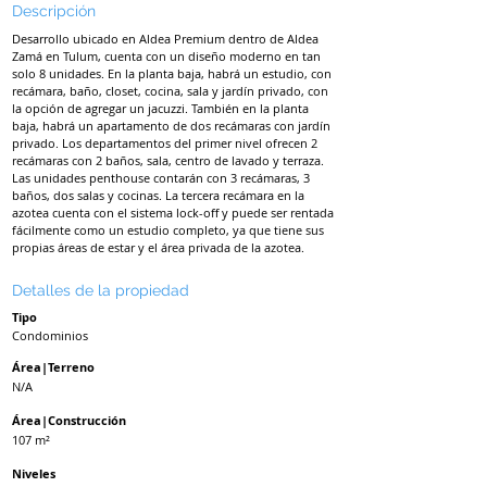
Descripción
Desarrollo ubicado en Aldea Premium dentro de Aldea
Zamá en Tulum, cuenta con un diseño moderno en tan
solo 8 unidades. En la planta baja, habrá un estudio, con
recámara, baño, closet, cocina, sala y jardín privado, con
la opción de agregar un jacuzzi. También en la planta
baja, habrá un apartamento de dos recámaras con jardín
privado. Los departamentos del primer nivel ofrecen 2
recámaras con 2 baños, sala, centro de lavado y terraza.
Las unidades penthouse contarán con 3 recámaras, 3
baños, dos salas y cocinas. La tercera recámara en la
azotea cuenta con el sistema lock-off y puede ser rentada
fácilmente como un estudio completo, ya que tiene sus
propias áreas de estar y el área privada de la azotea.
Detalles de la propiedad
Tipo
Condominios
Área|Terreno
N/A
Área|Construcción
107 m²
Niveles