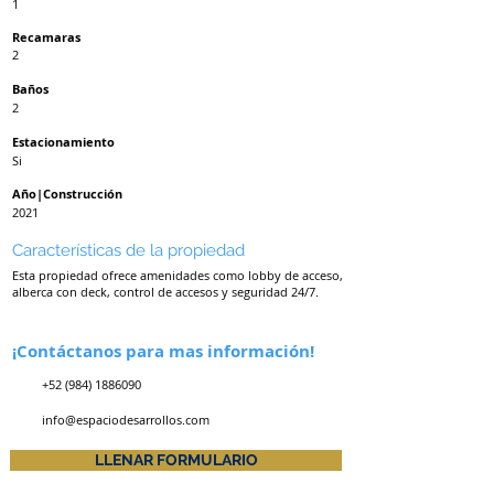
1
Recamaras
2
Baños
2
Estacionamiento
Si
Año|Construcción
2021
Características de la propiedad
Esta propiedad ofrece amenidades como lobby de acceso,
alberca con deck, control de accesos y seguridad 24/7.
¡Contáctanos para mas información!
+52 (984) 1886090
info@espaciodesarrollos.com
LLENAR FORMULARIO