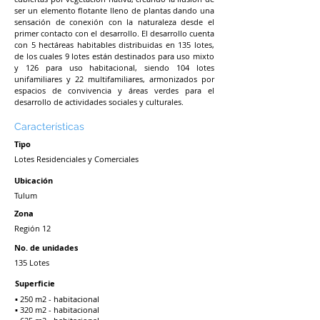
ser un elemento flotante lleno de plantas dando una
sensación de conexión con la naturaleza desde el
primer contacto con el desarrollo. El desarrollo cuenta
con 5 hectáreas habitables distribuidas en 135 lotes,
de los cuales 9 lotes están destinados para uso mixto
y 126 para uso habitacional, siendo 104 lotes
unifamiliares y 22 multifamiliares, armonizados por
espacios de convivencia y áreas verdes para el
desarrollo de actividades sociales y culturales.
Características
Tipo
Lotes Residenciales y Comerciales
Ubicación
Tulum
Zona
Región 12
No. de unidades
135 Lotes
Superficie
▪ 250 m2 - habitacional
▪ 320 m2 - habitacional