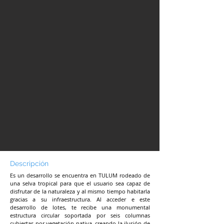
Descripción
Es un desarrollo se encuentra en TULUM rodeado de
una selva tropical para que el usuario sea capaz de
disfrutar de la naturaleza y al mismo tiempo habitarla
gracias a su infraestructura. Al acceder e este
desarrollo de lotes, te recibe una monumental
estructura circular soportada por seis columnas
cubiertas por vegetación nativa, creando la ilusión de