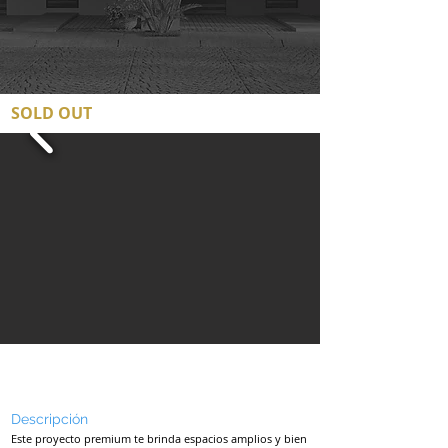
SOLD OUT
SOLD OUT
Descripción
Este proyecto premium te brinda espacios amplios y bien