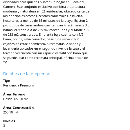
diseñados para quienes buscan un hogar en Playa del
Carmen. Este conjunto exclusivo combina arquitectura
moderna y naturaleza en 52 residencias, ubicado cerca de
los principales accesos, centros comerciales, escuelas,
hospitales, a menos de 15 minutos de la playa. Existen 2
prototipos de casas ambos cuentan con 4 recámaras y 3.5
baños, el Modelo A de 255 m2 construidos y el Modelo B
de 282 m2 construidos. En planta baja cuenta con 1/2
baño, cocina, sala–comedor, pasillo de servicio y 2
cajones de estacionamiento, 3 recamaras, 2 baños y
lavandería ubicados en el segundo nivel de la casa y el
tercer nivel cuenta con un espacio versátil con baño que
se puede usar como recamara principal, oficina o sala de
TV.
Detalles de la propiedad
Tipo
Residencia Premium
Área|Terreno
Desde 127.50 m²
Área|Construcción
255.10 m²
Niveles
3